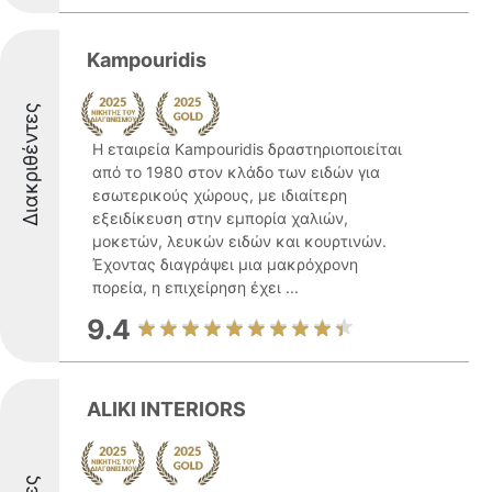
Kampouridis
Διακριθέντες
Η εταιρεία Kampouridis δραστηριοποιείται
από το 1980 στον κλάδο των ειδών για
εσωτερικούς χώρους, με ιδιαίτερη
εξειδίκευση στην εμπορία χαλιών,
μοκετών, λευκών ειδών και κουρτινών.
Έχοντας διαγράψει μια μακρόχρονη
πορεία, η επιχείρηση έχει ...
9.4
ALIKI INTERIORS