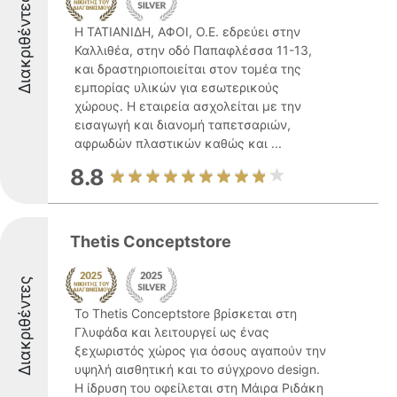
Διακριθέντες
Η ΤΑΤΙΑΝΙΔΗ, ΑΦΟΙ, Ο.Ε. εδρεύει στην
Καλλιθέα, στην οδό Παπαφλέσσα 11-13,
και δραστηριοποιείται στον τομέα της
εμπορίας υλικών για εσωτερικούς
χώρους. Η εταιρεία ασχολείται με την
εισαγωγή και διανομή ταπετσαριών,
αφρωδών πλαστικών καθώς και ...
8.8
Thetis Conceptstore
Διακριθέντες
Το Thetis Conceptstore βρίσκεται στη
Γλυφάδα και λειτουργεί ως ένας
ξεχωριστός χώρος για όσους αγαπούν την
υψηλή αισθητική και το σύγχρονο design.
Η ίδρυση του οφείλεται στη Μάιρα Ριδάκη