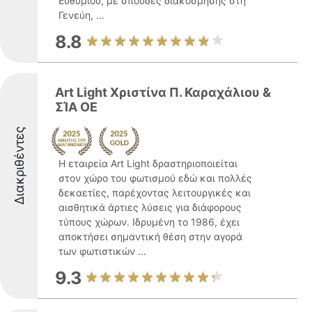
Ευθυμίου, με σπουδές διακόσμησης στη
Γενεύη, ...
8.8
Art Light Χριστίνα Π. Καραχάλιου &
ΣΊΑ ΟΕ
Διακριθέντες
Η εταιρεία Art Light δραστηριοποιείται
στον χώρο του φωτισμού εδώ και πολλές
δεκαετίες, παρέχοντας λειτουργικές και
αισθητικά άρτιες λύσεις για διάφορους
τύπους χώρων. Ιδρυμένη το 1986, έχει
αποκτήσει σημαντική θέση στην αγορά
των φωτιστικών ...
9.3