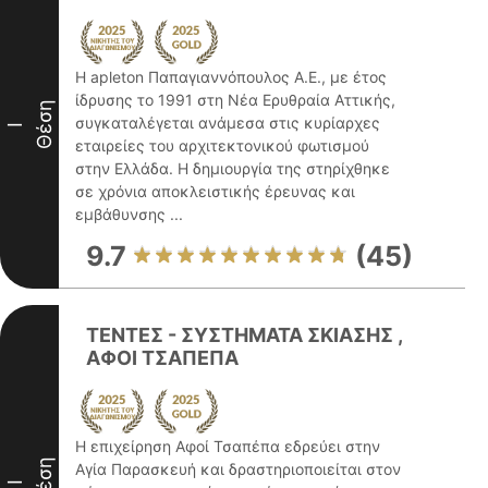
Η apleton Παπαγιαννόπουλος Α.Ε., με έτος
ίδρυσης το 1991 στη Νέα Ερυθραία Αττικής,
Θέση
συγκαταλέγεται ανάμεσα στις κυρίαρχες
I
εταιρείες του αρχιτεκτονικού φωτισμού
στην Ελλάδα. Η δημιουργία της στηρίχθηκε
σε χρόνια αποκλειστικής έρευνας και
εμβάθυνσης ...
9.7
(45)
ΤΕΝΤΕΣ - ΣΥΣΤΗΜΑΤΑ ΣΚΙΑΣΗΣ ,
ΑΦΟΙ ΤΣΑΠΕΠΑ
Η επιχείρηση Αφοί Τσαπέπα εδρεύει στην
Θέση
Αγία Παρασκευή και δραστηριοποιείται στον
I