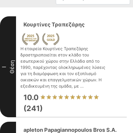
Κουρτίνες Τραπεζάρης
Η εταιρεία Κουρτίνες Τραπεζάρης
δραστηριοποιείται στον κλάδο του
εσωτερικού χώρου στην Ελλάδα από το
Θέση
1990, παρέχοντας ολοκληρωμένες λύσεις
I
για τη διαμόρφωση και τον εξοπλισμό
οικιακών και επαγγελματικών χώρων. Η
εξειδικευμένη της ομάδα, με ...
10.0
(241)
apleton Papagiannopoulos Bros S.A.