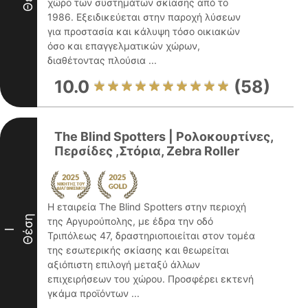
χώρο των συστημάτων σκίασης από το
1986. Εξειδικεύεται στην παροχή λύσεων
για προστασία και κάλυψη τόσο οικιακών
όσο και επαγγελματικών χώρων,
διαθέτοντας πλούσια ...
10.0
(58)
The Blind Spotters | Ρολοκουρτίνες,
Περσίδες ,Στόρια, Zebra Roller
Η εταιρεία The Blind Spotters στην περιοχή
Θέση
της Αργυρούπολης, με έδρα την οδό
I
Τριπόλεως 47, δραστηριοποιείται στον τομέα
της εσωτερικής σκίασης και θεωρείται
αξιόπιστη επιλογή μεταξύ άλλων
επιχειρήσεων του χώρου. Προσφέρει εκτενή
γκάμα προϊόντων ...