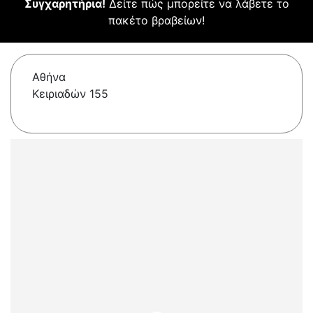
Συγχαρητήρια!
Δείτε πώς μπορείτε να λάβετε το
πακέτο βραβείων!
Αθήνα
Κειριαδών 155