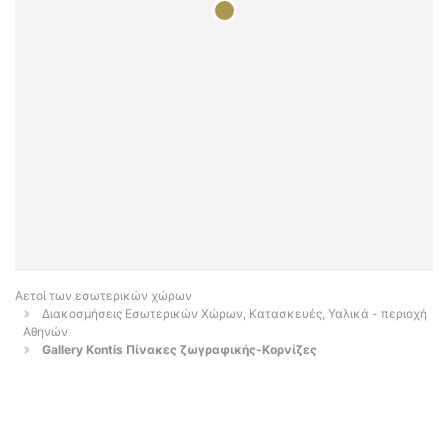
Αετοί των εσωτερικών χώρων
Διακοσμήσεις Εσωτερικών Χώρων, Κατασκευές, Υαλικά - περιοχή
Αθηνών
Gallery Kontis Πίνακες ζωγραφικής-Κορνίζες