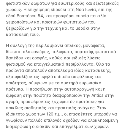
φωτιστικών σωμάτων για εσωτερικούς και εξωτερικούς
χώρους. Η επιχείρηση εδρεύει στη Νέα Ιωνία, επί της
οδού Βοσπόρου 54, και προσφέρει ευρεία ποικιλία
χειροποίητων και ποιοτικών φωτιστικών που
ξεχωρίζουν για την τεχνική και το μεράκι στην
κατασκευή τους.
Η συλλογή της περιλαμβάνει απλίκες, μονόφωτα,
δίφωτα, πλαφονιέρες, πολύφωτα, πορτατίφ, φωτιστικά
δαπέδου και οροφής, καθώς και ειδικές λύσεις
φωτισμού για επαγγελματικά περιβάλλοντα. Όλα τα
προϊόντα αποτελούν αποτέλεσμα ιδίας κατασκευής,
εξασφαλίζοντας υψηλό επίπεδο ασφάλειας και
ποιότητας, σύμφωνα με τα αυστηρά ευρωπαϊκά
πρότυπα. Η προσήλωση στην αυτοπαραγωγή και η
έμφαση στην ποιότητα διαφοροποιούν την Antica στην
αγορά, προσφέροντας ξεχωριστές προτάσεις για
ποικίλες αισθητικές και πρακτικές ανάγκες. Στον
ιδιόκτητο χώρο των 120 τ.μ., οι επισκέπτες μπορούν να
γνωρίσουν πολλές επιλογές σχεδίων για ολοκληρωμένη
διαμόρφωση οικιακών και επαγγελματικών χώρων.