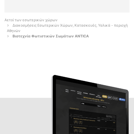
Αετοί των εσωτερικών χώρων
Διακοσμήσεις Εσωτερικών Χώρων, Κατασκευές, Υαλικά - περιοχή
Αθηνών
Βιοτεχνία Φωτιστικών Σωμάτων ANTICA