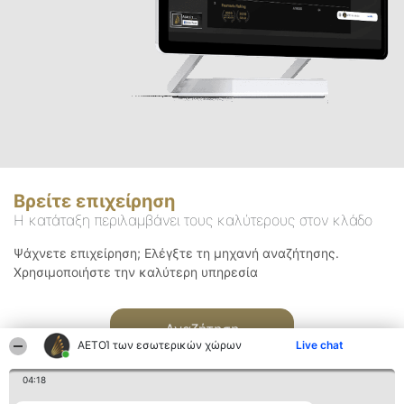
Βρείτε επιχείρηση
Η κατάταξη περιλαμβάνει τους καλύτερους στον κλάδο
Ψάχνετε επιχείρηση; Ελέγξτε τη μηχανή αναζήτησης.
Χρησιμοποιήστε την καλύτερη υπηρεσία
Αναζήτηση
ΑΕΤΟΊ των εσωτερικών χώρων
Live chat
04:18