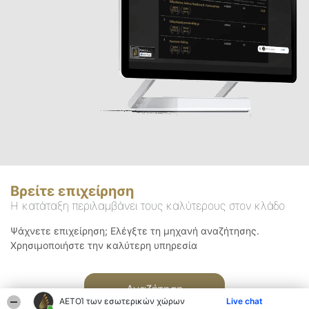
Βρείτε επιχείρηση
Η κατάταξη περιλαμβάνει τους καλύτερους στον κλάδο
Ψάχνετε επιχείρηση; Ελέγξτε τη μηχανή αναζήτησης.
Χρησιμοποιήστε την καλύτερη υπηρεσία
Αναζήτηση
ΑΕΤΟΊ των εσωτερικών χώρων
Live chat