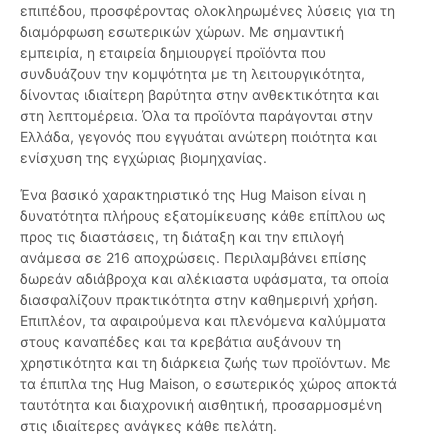
επιπέδου, προσφέροντας ολοκληρωμένες λύσεις για τη
διαμόρφωση εσωτερικών χώρων. Με σημαντική
εμπειρία, η εταιρεία δημιουργεί προϊόντα που
συνδυάζουν την κομψότητα με τη λειτουργικότητα,
δίνοντας ιδιαίτερη βαρύτητα στην ανθεκτικότητα και
στη λεπτομέρεια. Όλα τα προϊόντα παράγονται στην
Ελλάδα, γεγονός που εγγυάται ανώτερη ποιότητα και
ενίσχυση της εγχώριας βιομηχανίας.
Ένα βασικό χαρακτηριστικό της Hug Maison είναι η
δυνατότητα πλήρους εξατομίκευσης κάθε επίπλου ως
προς τις διαστάσεις, τη διάταξη και την επιλογή
ανάμεσα σε 216 αποχρώσεις. Περιλαμβάνει επίσης
δωρεάν αδιάβροχα και αλέκιαστα υφάσματα, τα οποία
διασφαλίζουν πρακτικότητα στην καθημερινή χρήση.
Επιπλέον, τα αφαιρούμενα και πλενόμενα καλύμματα
στους καναπέδες και τα κρεβάτια αυξάνουν τη
χρηστικότητα και τη διάρκεια ζωής των προϊόντων. Με
τα έπιπλα της Hug Maison, ο εσωτερικός χώρος αποκτά
ταυτότητα και διαχρονική αισθητική, προσαρμοσμένη
στις ιδιαίτερες ανάγκες κάθε πελάτη.