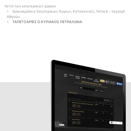
Αετοί των εσωτερικών χώρων
Διακοσμήσεις Εσωτερικών Χώρων, Κατασκευές, Υαλικά - περιοχή
Αθηνών
ΤΑΠΕΤΣΑΡΙΕΣ Ο ΚΥΡΙΑΚΟΣ ΠΕΤΡΑΛΩΝΑ