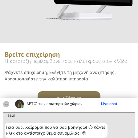
Βρείτε επιχείρηση
Η κατάταξη περιλαμβάνει τους καλύτερους στον κλάδο
Ψάχνετε επιχείρηση; Ελέγξτε τη μηχανή αναζήτησης.
Χρησιμοποιήστε την καλύτερη υπηρεσία
Αναζήτηση
ΑΕΤΟΊ των εσωτερικών χώρων
Live chat
14:21
Γεια σας. Χαίρομαι που θα σας βοηθήσω! 🙂 Κάντε
κλικ στο αντίστοιχο θέμα συνομιλίας! 🙂