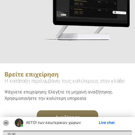
Βρείτε επιχείρηση
Η κατάταξη περιλαμβάνει τους καλύτερους στον κλάδο
Ψάχνετε επιχείρηση; Ελέγξτε τη μηχανή αναζήτησης.
Χρησιμοποιήστε την καλύτερη υπηρεσία
Αναζήτηση
ΑΕΤΟΊ των εσωτερικών χώρων
Live chat
15:30