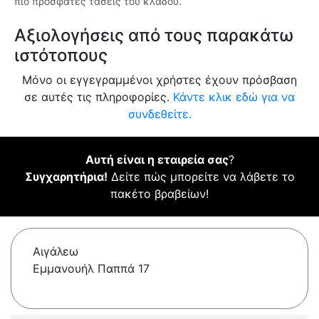
πιο πρόσφατες τάσεις του κλάδου.
Αξιολογήσεις από τους παρακάτω
ιστότοπους
Μόνο οι εγγεγραμμένοι χρήστες έχουν πρόσβαση
σε αυτές τις πληροφορίες.
Κάντε κλικ εδώ για να
συνδεθείτε.
Αυτή είναι η εταιρεία σας
?
Συγχαρητήρια!
Δείτε πώς μπορείτε να λάβετε το
πακέτο βραβείων!
Αιγάλεω
Εμμανουήλ Παππά 17