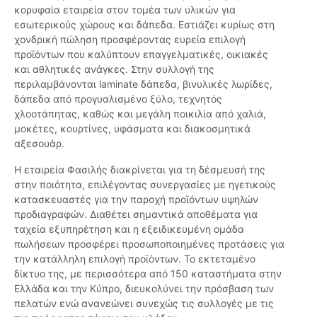
κορυφαία εταιρεία στον τομέα των υλικών για
εσωτερικούς χώρους και δάπεδα. Εστιάζει κυρίως στη
χονδρική πώληση προσφέροντας ευρεία επιλογή
προϊόντων που καλύπτουν επαγγελματικές, οικιακές
και αθλητικές ανάγκες. Στην συλλογή της
περιλαμβάνονται laminate δάπεδα, βινυλικές λωρίδες,
δάπεδα από προγυαλισμένο ξύλο, τεχνητός
χλοοτάπητας, καθώς και μεγάλη ποικιλία από χαλιά,
μοκέτες, κουρτίνες, υφάσματα και διακοσμητικά
αξεσουάρ.
Η εταιρεία Φασιλής διακρίνεται για τη δέσμευσή της
στην ποιότητα, επιλέγοντας συνεργασίες με ηγετικούς
κατασκευαστές για την παροχή προϊόντων υψηλών
προδιαγραφών. Διαθέτει σημαντικά αποθέματα για
ταχεία εξυπηρέτηση και η εξειδικευμένη ομάδα
πωλήσεων προσφέρει προσωποποιημένες προτάσεις για
την κατάλληλη επιλογή προϊόντων. Το εκτεταμένο
δίκτυο της, με περισσότερα από 150 καταστήματα στην
Ελλάδα και την Κύπρο, διευκολύνει την πρόσβαση των
πελατών ενώ ανανεώνει συνεχώς τις συλλογές με τις