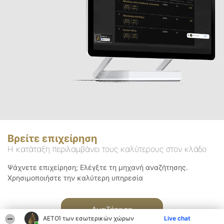
Βρείτε επιχείρηση
Η κατάταξη περιλαμβάνει τους καλύτερους στον κλάδο
Ψάχνετε επιχείρηση; Ελέγξτε τη μηχανή αναζήτησης.
Χρησιμοποιήστε την καλύτερη υπηρεσία
Αναζήτηση
ΑΕΤΟΊ των εσωτερικών χώρων
Live chat