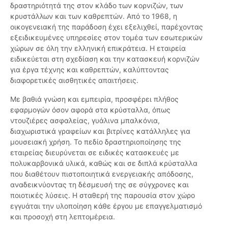
δραστηριότητά της στον κλάδο των κορνιζών, των
κρυστάλλων και των καθρεπτών. Από το 1968, η
οικογενειακή της παράδοση έχει εξελιχθεί, παρέχοντας
εξειδικευμένες υπηρεσίες στον τομέα των εσωτερικών
χώρων σε όλη την ελληνική επικράτεια. Η εταιρεία
ειδικεύεται στη σχεδίαση και την κατασκευή κορνιζών
για έργα τέχνης και καθρεπτών, καλύπτοντας
διαφορετικές αισθητικές απαιτήσεις.
Με βαθιά γνώση και εμπειρία, προσφέρει πλήθος
εφαρμογών όσον αφορά στα κρύσταλλα, όπως
ντουζιέρες ασφαλείας, γυάλινα μπαλκόνια,
διαχωριστικά γραφείων και βιτρίνες κατάλληλες για
μουσειακή χρήση. Το πεδίο δραστηριοποίησης της
εταιρείας διευρύνεται σε ειδικές κατασκευές με
πολυκαρβονικά υλικά, καθώς και σε διπλά κρύσταλλα
που διαθέτουν πιστοποιητικά ενεργειακής απόδοσης,
αναδεικνύοντας τη δέσμευσή της σε σύγχρονες και
ποιοτικές λύσεις. Η σταθερή της παρουσία στον χώρο
εγγυάται την υλοποίηση κάθε έργου με επαγγελματισμό
και προσοχή στη λεπτομέρεια.