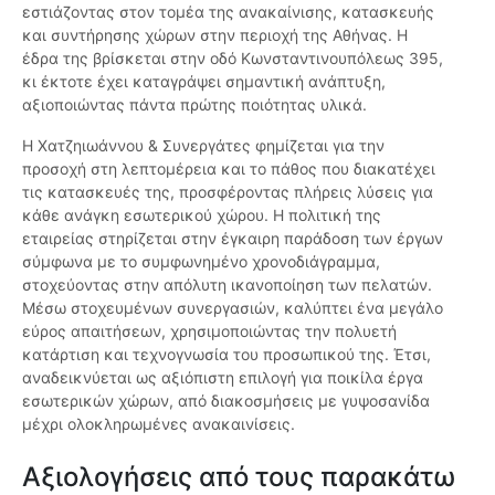
εστιάζοντας στον τομέα της ανακαίνισης, κατασκευής
και συντήρησης χώρων στην περιοχή της Αθήνας. Η
έδρα της βρίσκεται στην οδό Κωνσταντινουπόλεως 395,
κι έκτοτε έχει καταγράψει σημαντική ανάπτυξη,
αξιοποιώντας πάντα πρώτης ποιότητας υλικά.
Η Χατζηιωάννου & Συνεργάτες φημίζεται για την
προσοχή στη λεπτομέρεια και το πάθος που διακατέχει
τις κατασκευές της, προσφέροντας πλήρεις λύσεις για
κάθε ανάγκη εσωτερικού χώρου. Η πολιτική της
εταιρείας στηρίζεται στην έγκαιρη παράδοση των έργων
σύμφωνα με το συμφωνημένο χρονοδιάγραμμα,
στοχεύοντας στην απόλυτη ικανοποίηση των πελατών.
Μέσω στοχευμένων συνεργασιών, καλύπτει ένα μεγάλο
εύρος απαιτήσεων, χρησιμοποιώντας την πολυετή
κατάρτιση και τεχνογνωσία του προσωπικού της. Έτσι,
αναδεικνύεται ως αξιόπιστη επιλογή για ποικίλα έργα
εσωτερικών χώρων, από διακοσμήσεις με γυψοσανίδα
μέχρι ολοκληρωμένες ανακαινίσεις.
Αξιολογήσεις από τους παρακάτω