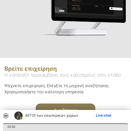
Βρείτε επιχείρηση
Η κατάταξη περιλαμβάνει τους καλύτερους στον κλάδο
Ψάχνετε επιχείρηση; Ελέγξτε τη μηχανή αναζήτησης.
Χρησιμοποιήστε την καλύτερη υπηρεσία
Αναζήτηση
ΑΕΤΟΊ των εσωτερικών χώρων
Live chat
20:50