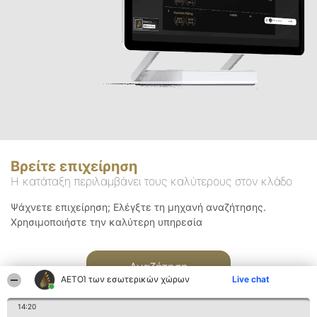
Βρείτε επιχείρηση
Η κατάταξη περιλαμβάνει τους καλύτερους στον κλάδο
Ψάχνετε επιχείρηση; Ελέγξτε τη μηχανή αναζήτησης.
Χρησιμοποιήστε την καλύτερη υπηρεσία
Αναζήτηση
ΑΕΤΟΊ των εσωτερικών χώρων
Live chat
14:20