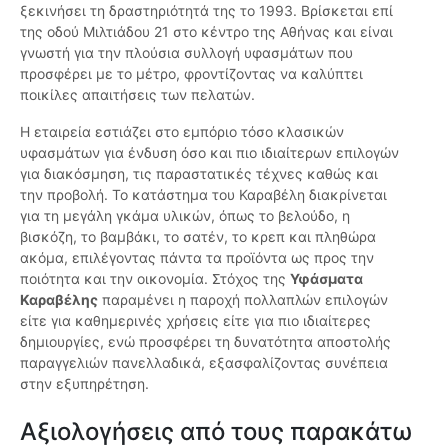
ξεκινήσει τη δραστηριότητά της το 1993. Βρίσκεται επί
της οδού Μιλτιάδου 21 στο κέντρο της Αθήνας και είναι
γνωστή για την πλούσια συλλογή υφασμάτων που
προσφέρει με το μέτρο, φροντίζοντας να καλύπτει
ποικίλες απαιτήσεις των πελατών.
Η εταιρεία εστιάζει στο εμπόριο τόσο κλασικών
υφασμάτων για ένδυση όσο και πιο ιδιαίτερων επιλογών
για διακόσμηση, τις παραστατικές τέχνες καθώς και
την προβολή. Το κατάστημα του Καραβέλη διακρίνεται
για τη μεγάλη γκάμα υλικών, όπως το βελούδο, η
βισκόζη, το βαμβάκι, το σατέν, το κρεπ και πληθώρα
ακόμα, επιλέγοντας πάντα τα προϊόντα ως προς την
ποιότητα και την οικονομία. Στόχος της
Υφάσματα
Καραβέλης
παραμένει η παροχή πολλαπλών επιλογών
είτε για καθημερινές χρήσεις είτε για πιο ιδιαίτερες
δημιουργίες, ενώ προσφέρει τη δυνατότητα αποστολής
παραγγελιών πανελλαδικά, εξασφαλίζοντας συνέπεια
στην εξυπηρέτηση.
Αξιολογήσεις από τους παρακάτω