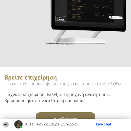
Βρείτε επιχείρηση
Η κατάταξη περιλαμβάνει τους καλύτερους στον κλάδο
Ψάχνετε επιχείρηση; Ελέγξτε τη μηχανή αναζήτησης.
Χρησιμοποιήστε την καλύτερη υπηρεσία
Αναζήτηση
ΑΕΤΟΊ των εσωτερικών χώρων
Live chat