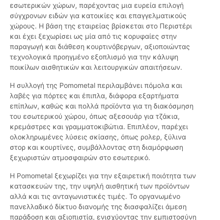
εσωτερικών χώρων, παρέχοντας μια ευρεία επιλογή
σύγχρονων ειδών για κατοικίες και επαγγελματικούς
χώρους. Η βάση της εταιρείας βρίσκεται στο Περιστέρι
και έχει ξεχωρίσει ως μία από τις κορυφαίες στην
παραγωγή και διάθεση κουρτινόβεργων, αξιοποιώντας
τεχνολογικά προηγμένο εξοπλισμό για την κάλυψη
ποικίλων αισθητικών και λειτουργικών απαιτήσεων.
Η συλλογή της Pomometal περιλαμβάνει πόμολα και
λαβές για πόρτες και έπιπλα, διάφορα εξαρτήματα
επίπλων, καθώς και πολλά προϊόντα για τη διακόσμηση
του εσωτερικού χώρου, όπως αξεσουάρ για τζάκια,
κρεμάστρες και γραμματοκιβώτια. Επιπλέον, παρέχει
ολοκληρωμένες λύσεις σκίασης, όπως ρολερ, ξύλινα
στορ και κουρτίνες, συμβάλλοντας στη διαμόρφωση
ξεχωριστών ατμοσφαιρών στο εσωτερικό.
Η Pomometal ξεχωρίζει για την εξαιρετική ποιότητα των
κατασκευών της, την υψηλή αισθητική των προϊόντων
αλλά και τις ανταγωνιστικές τιμές. Το οργανωμένο
πανελλαδικό δίκτυο διανομής της διασφαλίζει άμεση
παράδοση και αξιοπιστία, ενισχύοντας την εμπιστοσύνη