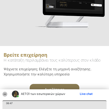
Βρείτε επιχείρηση
Η κατάταξη περιλαμβάνει τους καλύτερους στον κλάδο
Ψάχνετε επιχείρηση; Ελέγξτε τη μηχανή αναζήτησης.
Χρησιμοποιήστε την καλύτερη υπηρεσία
Αναζήτηση
ΑΕΤΟΊ των εσωτερικών χώρων
Live chat
06:47