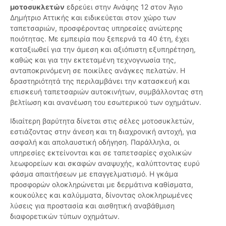
μοτοσυκλετών
εδρεύει στην Ανάφης 12 στον Άγιο
Δημήτριο Αττικής και ειδικεύεται στον χώρο των
ταπετσαριών, προσφέροντας υπηρεσίες ανώτερης
ποιότητας. Με εμπειρία που ξεπερνά τα 40 έτη, έχει
καταξιωθεί για την άμεση και αξιόπιστη εξυπηρέτηση,
καθώς και για την εκτεταμένη τεχνογνωσία της,
ανταποκρινόμενη σε ποικίλες ανάγκες πελατών. Η
δραστηριότητά της περιλαμβάνει την κατασκευή και
επισκευή ταπετσαριών αυτοκινήτων, συμβάλλοντας στη
βελτίωση και ανανέωση του εσωτερικού των οχημάτων.
Ιδιαίτερη βαρύτητα δίνεται στις σέλες μοτοσυκλετών,
εστιάζοντας στην άνεση και τη διαχρονική αντοχή, για
ασφαλή και απολαυστική οδήγηση. Παράλληλα, οι
υπηρεσίες εκτείνονται και σε ταπετσαρίες σχολικών
λεωφορείων και σκαφών αναψυχής, καλύπτοντας ευρύ
φάσμα απαιτήσεων με επαγγελματισμό. Η γκάμα
προσφορών ολοκληρώνεται με δερμάτινα καθίσματα,
κουκούλες και καλύμματα, δίνοντας ολοκληρωμένες
λύσεις για προστασία και αισθητική αναβάθμιση
διαφορετικών τύπων οχημάτων.