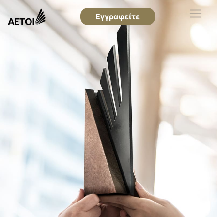
Εγγραφείτε