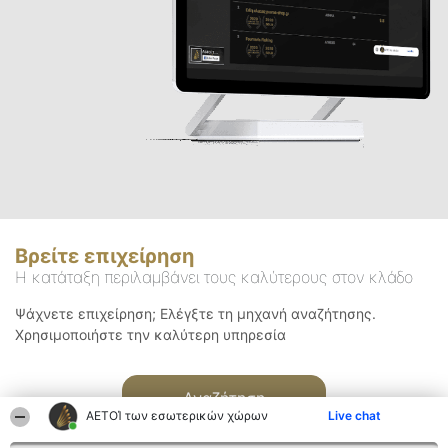
Βρείτε επιχείρηση
Η κατάταξη περιλαμβάνει τους καλύτερους στον κλάδο
Ψάχνετε επιχείρηση; Ελέγξτε τη μηχανή αναζήτησης.
Χρησιμοποιήστε την καλύτερη υπηρεσία
Αναζήτηση
ΑΕΤΟΊ των εσωτερικών χώρων
Live chat