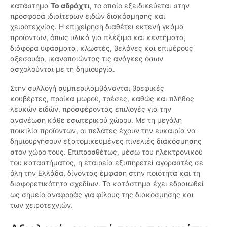
κατάστημα
Το αδράχτι
, το οποίο εξειδικεύεται στην
προσφορά ιδιαίτερων ειδών διακόσμησης και
χειροτεχνίας. Η επιχείρηση διαθέτει εκτενή γκάμα
προϊόντων, όπως υλικά για πλέξιμο και κεντήματα,
διάφορα υφάσματα, κλωστές, βελόνες και επιμέρους
αξεσουάρ, ικανοποιώντας τις ανάγκες όσων
ασχολούνται με τη δημιουργία.
Στην συλλογή συμπεριλαμβάνονται βρεφικές
κουβέρτες, προίκα μωρού, τρέσες, καθώς και πλήθος
λευκών ειδών, προσφέροντας επιλογές για την
ανανέωση κάθε εσωτερικού χώρου. Με τη μεγάλη
ποικιλία προϊόντων, οι πελάτες έχουν την ευκαιρία να
δημιουργήσουν εξατομικευμένες πινελιές διακόσμησης
στον χώρο τους. Επιπροσθέτως, μέσω του ηλεκτρονικού
του καταστήματος, η εταιρεία εξυπηρετεί αγοραστές σε
όλη την Ελλάδα, δίνοντας έμφαση στην ποιότητα και τη
διαφορετικότητα σχεδίων. Το κατάστημα έχει εδραιωθεί
ως σημείο αναφοράς για φίλους της διακόσμησης και
των χειροτεχνιών.