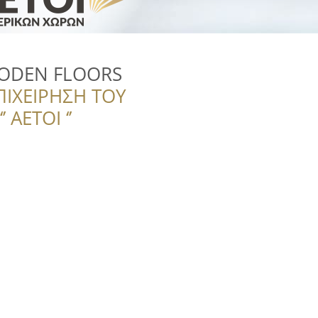
ODEN FLOORS
ΠΙΧΕΙΡΗΣΗ ΤΟΥ
 ΑΕΤΟΙ ‘’