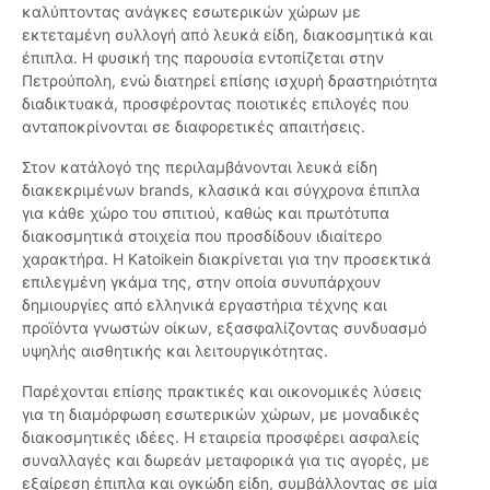
καλύπτοντας ανάγκες εσωτερικών χώρων με
εκτεταμένη συλλογή από λευκά είδη, διακοσμητικά και
έπιπλα. Η φυσική της παρουσία εντοπίζεται στην
Πετρούπολη, ενώ διατηρεί επίσης ισχυρή δραστηριότητα
διαδικτυακά, προσφέροντας ποιοτικές επιλογές που
ανταποκρίνονται σε διαφορετικές απαιτήσεις.
Στον κατάλογό της περιλαμβάνονται λευκά είδη
διακεκριμένων brands, κλασικά και σύγχρονα έπιπλα
για κάθε χώρο του σπιτιού, καθώς και πρωτότυπα
διακοσμητικά στοιχεία που προσδίδουν ιδιαίτερο
χαρακτήρα. Η Katoikein διακρίνεται για την προσεκτικά
επιλεγμένη γκάμα της, στην οποία συνυπάρχουν
δημιουργίες από ελληνικά εργαστήρια τέχνης και
προϊόντα γνωστών οίκων, εξασφαλίζοντας συνδυασμό
υψηλής αισθητικής και λειτουργικότητας.
Παρέχονται επίσης πρακτικές και οικονομικές λύσεις
για τη διαμόρφωση εσωτερικών χώρων, με μοναδικές
διακοσμητικές ιδέες. Η εταιρεία προσφέρει ασφαλείς
συναλλαγές και δωρεάν μεταφορικά για τις αγορές, με
εξαίρεση έπιπλα και ογκώδη είδη, συμβάλλοντας σε μία