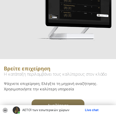
Βρείτε επιχείρηση
Η κατάταξη περιλαμβάνει τους καλύτερους στον κλάδο
Ψάχνετε επιχείρηση; Ελέγξτε τη μηχανή αναζήτησης.
Χρησιμοποιήστε την καλύτερη υπηρεσία
Αναζήτηση
ΑΕΤΟΊ των εσωτερικών χώρων
Live chat