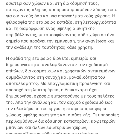
εσωτερικών χώρων και στη διακόσμησή τους,
παρέχοντας πλήρεις και προσαρμοσμένες λύσεις τόσο
για οικιακούς όσο και για επαγγελματικούς χώρους. Η
φιλοσοφία της εταιρείας εστιάζει στη λειτουργικότητα
και τη διαμόρφωση ενός υψηλής αισθητικής
περιβάλλοντος, μεταμορφώνοντας κάθε χώρο σε ένα
σημείο που προάγει την έμπνευση, την ανανέωση και
την ανάδειξη της ταυτότητας κάθε χρήστη.
Η ομάδα της εταιρείας διαθέτει εμπειρία και
δημιουργικότητα, αναλαμβάνοντας τον σχεδιασμό
επίπλων, διακοσμητικών και χρηστικών αντικειμένων,
συμβάλλοντας στη συνοχή και μοναδικότητα του
αποτελέσματος. Με επαγγελματική προσέγγιση και
προσοχή στη λεπτομέρεια, η Λευκοχάρτι έχει
δημιουργήσει σχέσεις εμπιστοσύνης με τους πελάτες
της. Από την ανάλυση και τον αρχικό σχεδιασμό έως
την ολοκλήρωση του έργου, η εταιρεία προσφέρει
χώρους υψηλής ποιότητας και αισθητικής. Οι υπηρεσίες
περιλαμβάνουν διακόσμηση εστιατορίων, καφετεριών,
μπάνιων και άλλων εσωτερικών χώρων,
προσαρμόζοντας κάθε πρόταση στα ιδιαίτερα