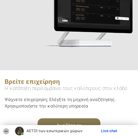
Βρείτε επιχείρηση
Η κατάταξη περιλαμβάνει τους καλύτερους στον κλάδο
Ψάχνετε επιχείρηση; Ελέγξτε τη μηχανή αναζήτησης.
Χρησιμοποιήστε την καλύτερη υπηρεσία
Αναζήτηση
ΑΕΤΟΊ των εσωτερικών χώρων
Live chat