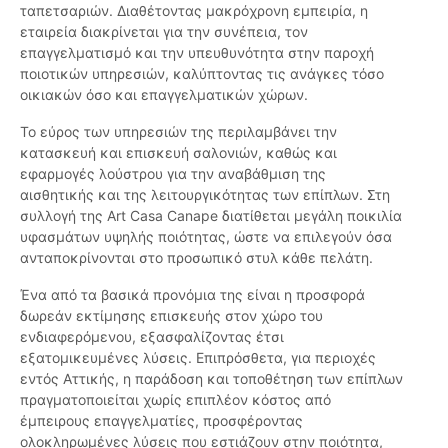
ταπετσαριών. Διαθέτοντας μακρόχρονη εμπειρία, η
εταιρεία διακρίνεται για την συνέπεια, τον
επαγγελματισμό και την υπευθυνότητα στην παροχή
ποιοτικών υπηρεσιών, καλύπτοντας τις ανάγκες τόσο
οικιακών όσο και επαγγελματικών χώρων.
Το εύρος των υπηρεσιών της περιλαμβάνει την
κατασκευή και επισκευή σαλονιών, καθώς και
εφαρμογές λούστρου για την αναβάθμιση της
αισθητικής και της λειτουργικότητας των επίπλων. Στη
συλλογή της Art Casa Canape διατίθεται μεγάλη ποικιλία
υφασμάτων υψηλής ποιότητας, ώστε να επιλεγούν όσα
ανταποκρίνονται στο προσωπικό στυλ κάθε πελάτη.
Ένα από τα βασικά προνόμια της είναι η προσφορά
δωρεάν εκτίμησης επισκευής στον χώρο του
ενδιαφερόμενου, εξασφαλίζοντας έτσι
εξατομικευμένες λύσεις. Επιπρόσθετα, για περιοχές
εντός Αττικής, η παράδοση και τοποθέτηση των επίπλων
πραγματοποιείται χωρίς επιπλέον κόστος από
έμπειρους επαγγελματίες, προσφέροντας
ολοκληρωμένες λύσεις που εστιάζουν στην ποιότητα,