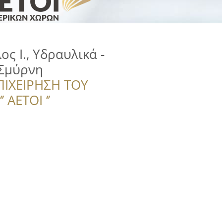
ς Ι., Υδραυλικά -
Σμύρνη
ΠΙΧΕΙΡΗΣΗ ΤΟΥ
 ΑΕΤΟΙ ‘’