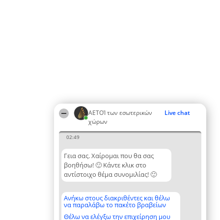
ΑΕΤΟΊ των εσωτερικών
Live chat
χώρων
02:49
Γεια σας. Χαίρομαι που θα σας
βοηθήσω! 🙂 Κάντε κλικ στο
αντίστοιχο θέμα συνομιλίας! 🙂
Ανήκω στους διακριθέντες και θέλω
να παραλάβω το πακέτο βραβείων
Θέλω να ελέγξω την επιχείρηση μου