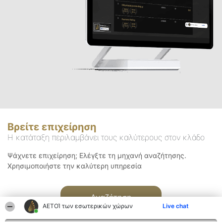
Βρείτε επιχείρηση
Η κατάταξη περιλαμβάνει τους καλύτερους στον κλάδο
Ψάχνετε επιχείρηση; Ελέγξτε τη μηχανή αναζήτησης.
Χρησιμοποιήστε την καλύτερη υπηρεσία
Αναζήτηση
ΑΕΤΟΊ των εσωτερικών χώρων
Live chat