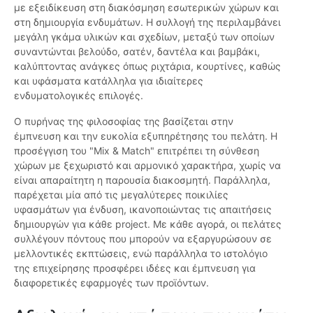
με εξειδίκευση στη διακόσμηση εσωτερικών χώρων και
στη δημιουργία ενδυμάτων. Η συλλογή της περιλαμβάνει
μεγάλη γκάμα υλικών και σχεδίων, μεταξύ των οποίων
συναντώνται βελούδο, σατέν, δαντέλα και βαμβάκι,
καλύπτοντας ανάγκες όπως ριχτάρια, κουρτίνες, καθώς
και υφάσματα κατάλληλα για ιδιαίτερες
ενδυματολογικές επιλογές.
Ο πυρήνας της φιλοσοφίας της βασίζεται στην
έμπνευση και την ευκολία εξυπηρέτησης του πελάτη. Η
προσέγγιση του "Mix & Match" επιτρέπει τη σύνθεση
χώρων με ξεχωριστό και αρμονικό χαρακτήρα, χωρίς να
είναι απαραίτητη η παρουσία διακοσμητή. Παράλληλα,
παρέχεται μία από τις μεγαλύτερες ποικιλίες
υφασμάτων για ένδυση, ικανοποιώντας τις απαιτήσεις
δημιουργών για κάθε project. Με κάθε αγορά, οι πελάτες
συλλέγουν πόντους που μπορούν να εξαργυρώσουν σε
μελλοντικές εκπτώσεις, ενώ παράλληλα το ιστολόγιο
της επιχείρησης προσφέρει ιδέες και έμπνευση για
διαφορετικές εφαρμογές των προϊόντων.