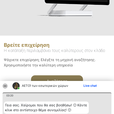
Βρείτε επιχείρηση
Η κατάταξη περιλαμβάνει τους καλύτερους στον κλάδο
Ψάχνετε επιχείρηση; Ελέγξτε τη μηχανή αναζήτησης.
Χρησιμοποιήστε την καλύτερη υπηρεσία
Αναζήτηση
ΑΕΤΟΊ των εσωτερικών χώρων
Live chat
03:20
Γεια σας. Χαίρομαι που θα σας βοηθήσω! 🙂 Κάντε
κλικ στο αντίστοιχο θέμα συνομιλίας! 🙂