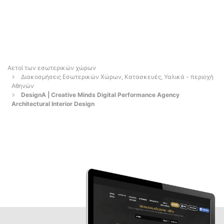
Αετοί των εσωτερικών χώρων
Διακοσμήσεις Εσωτερικών Χώρων, Κατασκευές, Υαλικά - περιοχή
Αθηνών
DesignA | Creative Minds ︎Digital Performance Agency
︎Architectural Interior Design