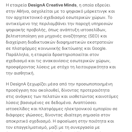
Η εταιρεία
DesignA Creative Minds
, η οποία εδρεύει
στην Αθήνα, ασχολείται με το ψηφιακό μάρκετινγκ και
τον αρχιτεκτονικό σχεδιασμό εσωτερικών χώρων. Το
αντικείμενο της περιλαμβάνει την παροχή υπηρεσιών
ψηφιακής προβολής, όπως ανάπτυξη ιστοσελίδων,
βελτιστοποίηση για μηχανές αναζήτησης (SEO) και
διαχείριση διαδικτυακών διαφημιστικών εκστρατειών
σε πλατφόρμες κοινωνικής δικτύωσης και Google.
Παράλληλα, η εταιρεία δραστηριοποιείται στον
σχεδιασμό και τις ανακαινίσεις εσωτερικών χώρων,
προσφέροντας λύσεις με στόχο τη λειτουργικότητα και
την αισθητική.
Η DesignA ξεχωρίζει μέσα από την προσωποποιημένη
προσέγγιση που ακολουθεί, δίνοντας προτεραιότητα
στις ανάγκες των πελατών και υιοθετώντας καινοτόμες
λύσεις βασισμένες σε δεδομένα. Αναπτύσσει
ιστοσελίδες και πλατφόρμες ηλεκτρονικού εμπορίου σε
διάφορες γλώσσες, δίνοντας ιδιαίτερη σημασία στον
αποκριτικό σχεδιασμό. Η αφοσίωση στην ποιότητα και
τον επαγγελματισμό, μαζί με τη συνεργασία με