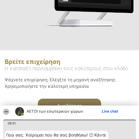
Βρείτε επιχείρηση
Η κατάταξη περιλαμβάνει τους καλύτερους στον κλάδο
Ψάχνετε επιχείρηση; Ελέγξτε τη μηχανή αναζήτησης.
Χρησιμοποιήστε την καλύτερη υπηρεσία
Αναζήτηση
ΑΕΤΟΊ των εσωτερικών χώρων
Live chat
06:51
Γεια σας. Χαίρομαι που θα σας βοηθήσω! 🙂 Κάντε