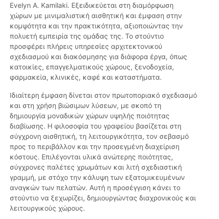
Evelyn A. Kamilaki. Εξειδικεύεται στη διαμόρφωση
χώρων με μινιμαλιστική αισθητική και έμφαση στην
κομψότητα και την πρακτικότητα, αξιοποιώντας την
πολυετή εμπειρία της ομάδας της. Το στούντιο
προσφέρει πλήρεις υπηρεσίες αρχιτεκτονικού
σχεδιασμού και διακόσμησης για διάφορα έργα, όπως
κατοικίες, επαγγελματικούς χώρους, ξενοδοχεία,
φαρμακεία, κλινικές, καφέ και καταστήματα.
Ιδιαίτερη έμφαση δίνεται στον πρωτοποριακό σχεδιασμό
και στη χρήση βιώσιμων λύσεων, με σκοπό τη
δημιουργία μοναδικών χώρων υψηλής ποιότητας
διαβίωσης. Η φιλοσοφία του γραφείου βασίζεται στη
σύγχρονη αισθητική, τη λειτουργικότητα, τον σεβασμό
προς το περιβάλλον και την προσεγμένη διαχείριση
κόστους. Επιλέγονται υλικά ανώτερης ποιότητας,
σύγχρονες παλέτες χρωμάτων και λιτή σχεδιαστική
γραμμή, με στόχο την κάλυψη των εξατομικευμένων
αναγκών των πελατών. Αυτή η προσέγγιση κάνει το
στούντιο να ξεχωρίζει, δημιουργώντας διαχρονικούς και
λειτουργικούς χώρους.