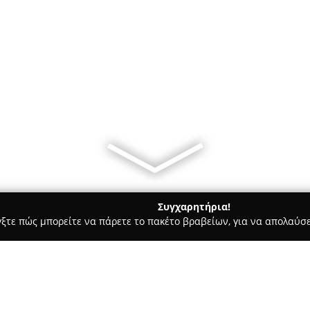
Συγχαρητήρια!
γξτε πώς μπορείτε να πάρετε το πακέτο βραβείων, για να απολαύσε
ωτερικών Χώρων, Κατασκευές, Υαλικά - περιοχή Αθηνών
Χαρτό