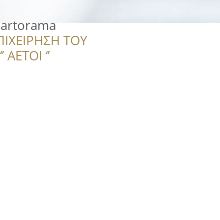
Hartorama
ΠΙΧΕΙΡΗΣΗ ΤΟΥ
 ΑΕΤΟΙ ‘’