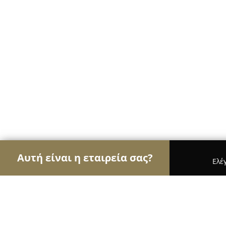
Αυτή είναι η εταιρεία σας?
Ελέ
Αετοί των εσωτερικών χώρων
Διακοσμήσεις Εσ