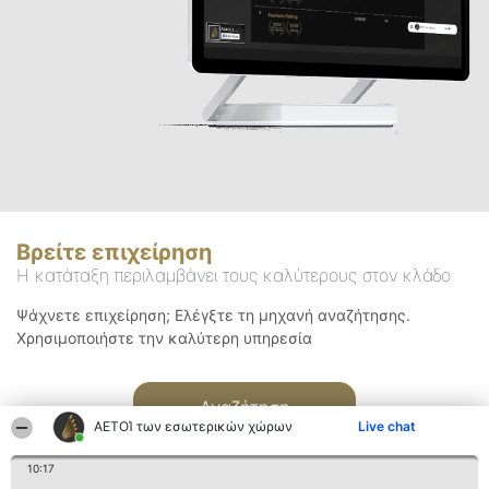
Βρείτε επιχείρηση
Η κατάταξη περιλαμβάνει τους καλύτερους στον κλάδο
Ψάχνετε επιχείρηση; Ελέγξτε τη μηχανή αναζήτησης.
Χρησιμοποιήστε την καλύτερη υπηρεσία
Αναζήτηση
ΑΕΤΟΊ των εσωτερικών χώρων
Live chat
10:17