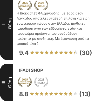
Η Βιοκαρπέτ Φλωρινούδης, με έδρα στον
Λαγκαδά, αποτελεί σταθερή επιλογή για είδη
Θέση
εσωτερικού χώρου στην Ελλάδα. Διαθέτει
II
παράδοση άνω των εβδομήντα ετών και
προσφέρει προϊόντα που συνδυάζουν
ποιότητα με αισθητική. Με έμπνευση από τα
φυσικά υλικά, ...
9.4
(30)
IFADI SHOP
Θέση
III
8.8
(13)