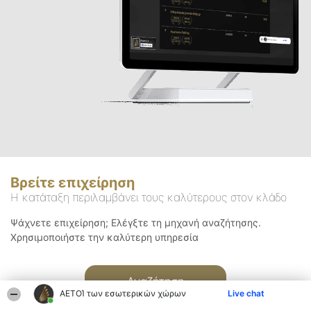
Βρείτε επιχείρηση
Η κατάταξη περιλαμβάνει τους καλύτερους στον κλάδο
Ψάχνετε επιχείρηση; Ελέγξτε τη μηχανή αναζήτησης.
Χρησιμοποιήστε την καλύτερη υπηρεσία
Αναζήτηση
ΑΕΤΟΊ των εσωτερικών χώρων
Live chat