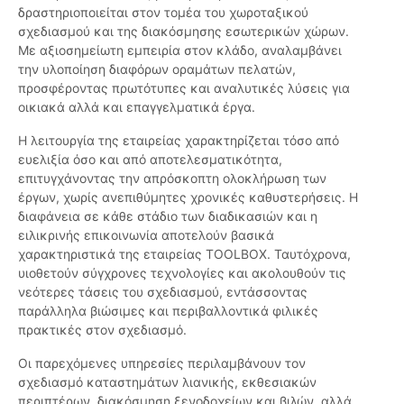
δραστηριοποιείται στον τομέα του χωροταξικού
σχεδιασμού και της διακόσμησης εσωτερικών χώρων.
Με αξιοσημείωτη εμπειρία στον κλάδο, αναλαμβάνει
την υλοποίηση διαφόρων οραμάτων πελατών,
προσφέροντας πρωτότυπες και αναλυτικές λύσεις για
οικιακά αλλά και επαγγελματικά έργα.
Η λειτουργία της εταιρείας χαρακτηρίζεται τόσο από
ευελιξία όσο και από αποτελεσματικότητα,
επιτυγχάνοντας την απρόσκοπτη ολοκλήρωση των
έργων, χωρίς ανεπιθύμητες χρονικές καθυστερήσεις. Η
διαφάνεια σε κάθε στάδιο των διαδικασιών και η
ειλικρινής επικοινωνία αποτελούν βασικά
χαρακτηριστικά της εταιρείας TOOLBOX. Ταυτόχρονα,
υιοθετούν σύγχρονες τεχνολογίες και ακολουθούν τις
νεότερες τάσεις του σχεδιασμού, εντάσσοντας
παράλληλα βιώσιμες και περιβαλλοντικά φιλικές
πρακτικές στον σχεδιασμό.
Οι παρεχόμενες υπηρεσίες περιλαμβάνουν τον
σχεδιασμό καταστημάτων λιανικής, εκθεσιακών
περιπτέρων, διακόσμηση ξενοδοχείων και βιλών, αλλά