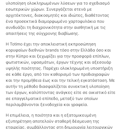
υλοποίηση ολοκληρωμένων λύσεων για το σχεδιασμό
εσωτερικών χώρων. Συνεργάζεται στενά με
αρχιτέκτονες, διακοσμητές και ιδιώτες, διαθέτοντας
ένα προσεκτικά διαμορφωμένο χαρτοφυλάκιο που
συνδυάζει τη διαχρονικότητα στην αισθητική με τις
απαιτήσεις της σύγχρονης διαβίωσης.
Η Totimo έχει την αποκλειστική εκπροσώπηση
κορυφαίων διεθνών brands τόσο στην Ελλάδα όσο και
στην Κύπρο και ξεχωρίζει για την προσφορά επίπλων,
φωτιστικών, υφασμάτων, έργων τέχνης και αξεσουάρ
υψηλής ποιότητας. Παρέχει ολοκληρωμένη υποστήριξη
σε κάθε έργο, από τον καθορισμό των προδιαγραφών
και την προμήθεια έως και την τελική εγκατάσταση. Με
αυτήν τη μέθοδο διασφαλίζεται συνεκτική υλοποίηση
των έργων, καλύπτοντας ανάγκες είτε σε οικιστικό είτε
σε επαγγελματικό επίπεδο, μεταξύ των οποίων
περιλαμβάνονται ξενοδοχεία και γραφεία.
Η επιμέλεια, η ποιότητα και η εξατομικευμένη
εξυπηρέτηση αποτελούν σταθερή δέσμευση της
εταιρείας, συμβάλλοντας στη δημιουργία λειτουργικών