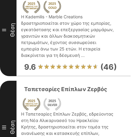
Η Kademilis - Marble Creations
δραστηριοποιείται στον χώρο της εμπορίας,
Θέση
εγκατάστασης και επεξεργασίας μαρμάρων,
II
γρανιτών και άλλων διακοσμητικών
πετρωμάτων, έχοντας συσσωρεύσει
εμπειρία άνω των 25 ετών. Η εταιρεία
διακρίνεται για τη δέσμευσή ...
9.6
(46)
Ταπετσαρίες Επίπλων Ζερβός
Η Ταπετσαρίες Επίπλων Ζερβός, εδρεύοντας
στη Νέα Αλικαρνασσό του Ηρακλείου
Θέση
Κρήτης, δραστηριοποιείται στον τομέα της
III
ανανέωσης και κατασκευής επίπλων,