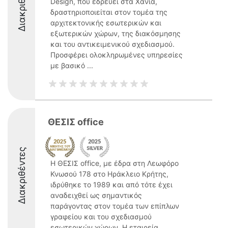
Διακριθέντες
Design, που εδρεύει στα Χανιά,
δραστηριοποιείται στον τομέα της
αρχιτεκτονικής εσωτερικών και
εξωτερικών χώρων, της διακόσμησης
και του αντικειμενικού σχεδιασμού.
Προσφέρει ολοκληρωμένες υπηρεσίες
με βασικό ...
ΘΕΣΙΣ οffice
Διακριθέντες
Η ΘΕΣΙΣ οffice, με έδρα στη Λεωφόρο
Κνωσού 178 στο Ηράκλειο Κρήτης,
ιδρύθηκε το 1989 και από τότε έχει
αναδειχθεί ως σημαντικός
παράγοντας στον τομέα των επίπλων
γραφείου και του σχεδιασμού
εσωτερικών χώρων. Η εταιρεία