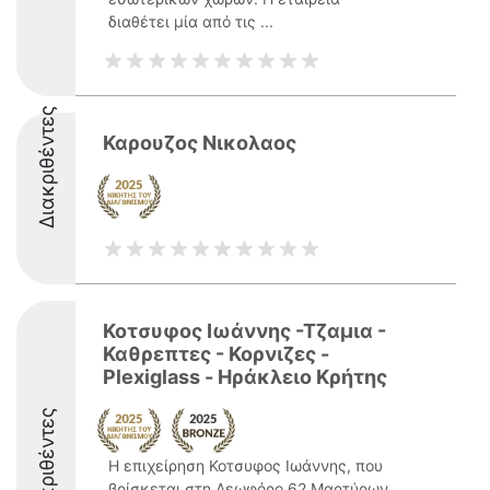
διαθέτει μία από τις ...
Διακριθέντες
Καρουζος Νικολαος
Κοτσυφος Ιωάννης -Τζαμια -
Καθρεπτες - Κορνιζες -
Plexiglass - Ηράκλειο Κρήτης
Διακριθέντες
Η επιχείρηση Κοτσυφος Ιωάννης, που
βρίσκεται στη Λεωφόρο 62 Μαρτύρων