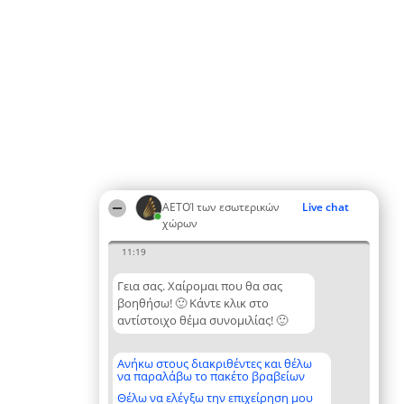
ΑΕΤΟΊ των εσωτερικών
Live chat
χώρων
11:19
Γεια σας. Χαίρομαι που θα σας
βοηθήσω! 🙂 Κάντε κλικ στο
αντίστοιχο θέμα συνομιλίας! 🙂
Ανήκω στους διακριθέντες και θέλω
να παραλάβω το πακέτο βραβείων
Θέλω να ελέγξω την επιχείρηση μου