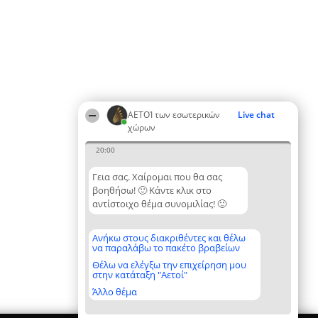
ΑΕΤΟΊ των εσωτερικών
Live chat
χώρων
20:00
Γεια σας. Χαίρομαι που θα σας
βοηθήσω! 🙂 Κάντε κλικ στο
αντίστοιχο θέμα συνομιλίας! 🙂
Ανήκω στους διακριθέντες και θέλω
να παραλάβω το πακέτο βραβείων
Θέλω να ελέγξω την επιχείρηση μου
στην κατάταξη "Αετοί"
Άλλο θέμα