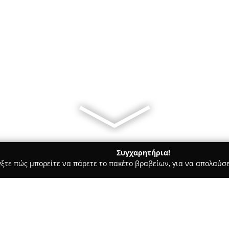
Συγχαρητήρια!
γξτε πώς μπορείτε να πάρετε το πακέτο βραβείων, για να απολαύσε
ωτερικών Χώρων, Κατασκευές, Υαλικά - περιοχή Θεσσαλονίκης