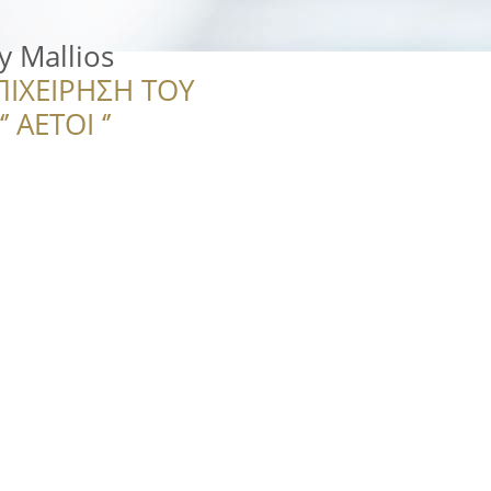
 Mallios
ΠΙΧΕΙΡΗΣΗ ΤΟΥ
 ΑΕΤΟΙ ‘’