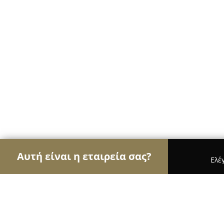
Αυτή είναι η εταιρεία σας?
Ελέ
Αετοί των εσωτερικών χώρων
Διακοσμήσεις Εσ