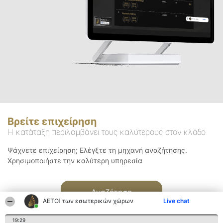
Βρείτε επιχείρηση
Η κατάταξη περιλαμβάνει τους καλύτερους στον κλάδο
Ψάχνετε επιχείρηση; Ελέγξτε τη μηχανή αναζήτησης.
Χρησιμοποιήστε την καλύτερη υπηρεσία
Αναζήτηση
ΑΕΤΟΊ των εσωτερικών χώρων
Live chat
19:29