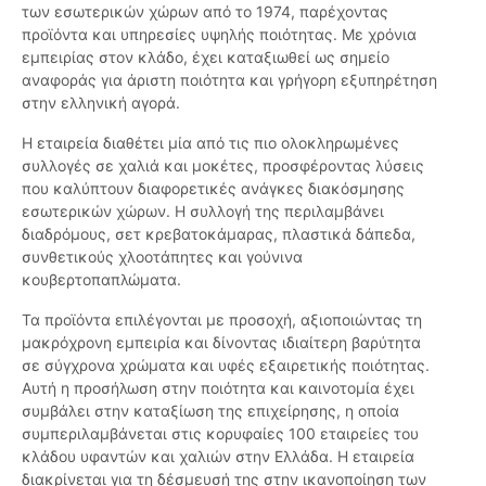
των εσωτερικών χώρων από το 1974, παρέχοντας
προϊόντα και υπηρεσίες υψηλής ποιότητας. Με χρόνια
εμπειρίας στον κλάδο, έχει καταξιωθεί ως σημείο
αναφοράς για άριστη ποιότητα και γρήγορη εξυπηρέτηση
στην ελληνική αγορά.
Η εταιρεία διαθέτει μία από τις πιο ολοκληρωμένες
συλλογές σε χαλιά και μοκέτες, προσφέροντας λύσεις
που καλύπτουν διαφορετικές ανάγκες διακόσμησης
εσωτερικών χώρων. Η συλλογή της περιλαμβάνει
διαδρόμους, σετ κρεβατοκάμαρας, πλαστικά δάπεδα,
συνθετικούς χλοοτάπητες και γούνινα
κουβερτοπαπλώματα.
Τα προϊόντα επιλέγονται με προσοχή, αξιοποιώντας τη
μακρόχρονη εμπειρία και δίνοντας ιδιαίτερη βαρύτητα
σε σύγχρονα χρώματα και υφές εξαιρετικής ποιότητας.
Αυτή η προσήλωση στην ποιότητα και καινοτομία έχει
συμβάλει στην καταξίωση της επιχείρησης, η οποία
συμπεριλαμβάνεται στις κορυφαίες 100 εταιρείες του
κλάδου υφαντών και χαλιών στην Ελλάδα. Η εταιρεία
διακρίνεται για τη δέσμευσή της στην ικανοποίηση των