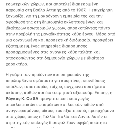
εσωτερικών χώρων, και αποτελεί διακεκριμένη
παρουσία στη Βούλα Αττικής από το 1967. Η επιχείρηση
ξεχωρίζει για τη μακρόχρονη εμπειρία της και την
αφοσίωσή της στη δημιουργία εκλεπτυσμένων και
ιδιαίτερων εσωτερικών χώρων, αποσκοπώντας πάντα
στην προβολή της μοναδικότητας κάθε έργου. Μέσα από
μια οργανωμένη και προσεκτική διαδικασία, προσφέρει
εξατομικευμένες υπηρεσίες διακόσμησης,
προσαρμοσμένες στις ανάγκες κάθε πελάτη και
αποσκοπώντας στη δημιουργία χώρων με ιδιαίτερο
χαρακτήρα.
Η γκάμα των προϊόντων και υπηρεσιών της
περιλαμβάνει υφάσματα για κουρτίνες, επενδύσεις
επίπλων, ταπετσαρίες τοίχου, σύγχρονα συστήματα
σκίασης, καθώς και διακοσμητικά αξεσουάρ. Επίσης, η
Ράγκος Κ. Co SA
πραγματοποιεί εισαγωγές
αποκλειστικών υφασμάτων και λευκών ειδών από
αναγνωρισμένους οίκους του εξωτερικού, προερχόμενα
από χώρες όπως η Γαλλία, Ιταλία και Δανία. Αυτές οι
στρατηγικές επιλογές διασφαλίζουν υψηλή ποιότητα