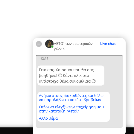
ΑΕΤΟΊ των εσωτερικών
Live chat
χώρων
12:11
Γεια σας. Χαίρομαι που θα σας
βοηθήσω! 🙂 Κάντε κλικ στο
αντίστοιχο θέμα συνομιλίας! 🙂
Ανήκω στους διακριθέντες και θέλω
να παραλάβω το πακέτο βραβείων
Θέλω να ελέγξω την επιχείρηση μου
στην κατάταξη "Αετοί"
Άλλο θέμα