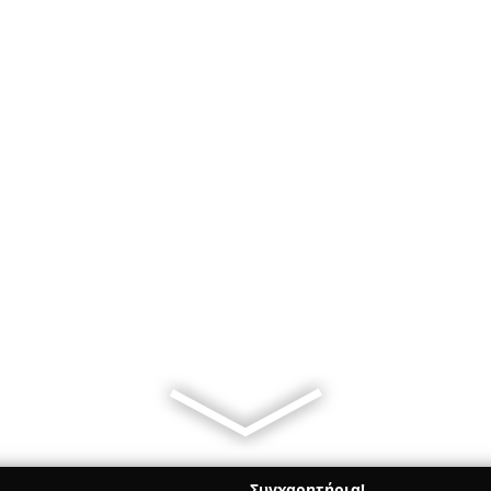
Συγχαρητήρια!