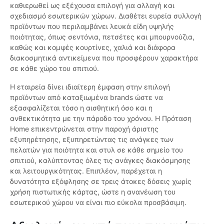
καθιερωθεί ως εξέχουσα επιλογή για αλλαγή και
σχεδιασμό εσωτερικών χώρων. Διαθέτει ευρεία συλλογή
προϊόντων που περιλαμβάνει λευκά είδη υψηλής
ποιότητας, όπως σεντόνια, πετσέτες και μπουρνούζια,
καθώς και κομψές κουρτίνες, χαλιά και διάφορα
διακοσμητικά αντικείμενα που προσφέρουν χαρακτήρα
σε κάθε χώρο του σπιτιού.
Η εταιρεία δίνει ιδιαίτερη έμφαση στην επιλογή
προϊόντων από καταξιωμένα brands ώστε να
εξασφαλίζεται τόσο η αισθητική όσο και η
ανθεκτικότητα με την πάροδο του χρόνου. H Πρόταση
Home επικεντρώνεται στην παροχή άριστης
εξυπηρέτησης, εξυπηρετώντας τις ανάγκες των
πελατών για ποιότητα και στυλ σε κάθε σημείο του
σπιτιού, καλύπτοντας όλες τις ανάγκες διακόσμησης
και λειτουργικότητας. Επιπλέον, παρέχεται η
δυνατότητα εξόφλησης σε τρεις άτοκες δόσεις χωρίς
χρήση πιστωτικής κάρτας, ώστε η ανανέωση του
εσωτερικού χώρου να είναι πιο εύκολα προσβάσιμη.