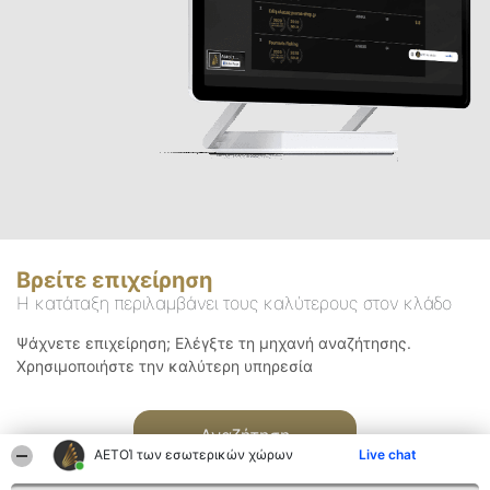
Βρείτε επιχείρηση
Η κατάταξη περιλαμβάνει τους καλύτερους στον κλάδο
Ψάχνετε επιχείρηση; Ελέγξτε τη μηχανή αναζήτησης.
Χρησιμοποιήστε την καλύτερη υπηρεσία
Αναζήτηση
ΑΕΤΟΊ των εσωτερικών χώρων
Live chat