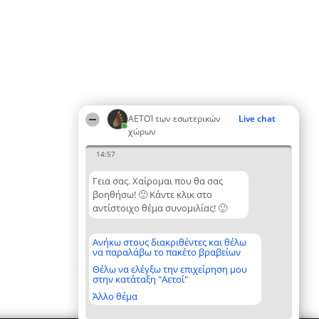
ΑΕΤΟΊ των εσωτερικών
Live chat
χώρων
14:57
Γεια σας. Χαίρομαι που θα σας
βοηθήσω! 🙂 Κάντε κλικ στο
αντίστοιχο θέμα συνομιλίας! 🙂
Ανήκω στους διακριθέντες και θέλω
να παραλάβω το πακέτο βραβείων
Θέλω να ελέγξω την επιχείρηση μου
στην κατάταξη "Αετοί"
Άλλο θέμα