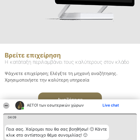
Βρείτε επιχείρηση
Η κατάταξη περιλαμβάνει τους καλύτερους στον κλάδο
Ψάχνετε επιχείρηση; Ελέγξτε τη μηχανή αναζήτησης.
Χρησιμοποιήστε την καλύτερη υπηρεσία
Αναζήτηση
ΑΕΤΟΊ των εσωτερικών χώρων
Live chat
04:09
Γεια σας. Χαίρομαι που θα σας βοηθήσω! 🙂 Κάντε
κλικ στο αντίστοιχο θέμα συνομιλίας! 🙂