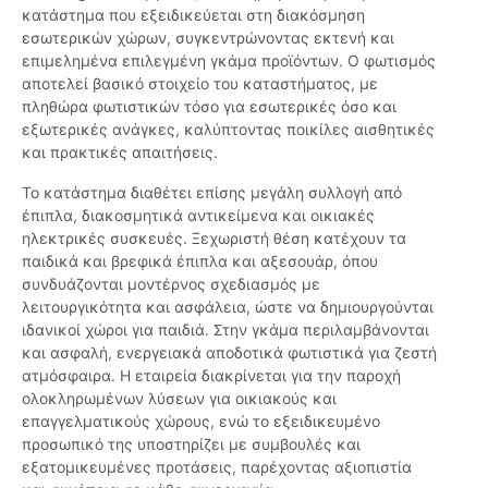
κατάστημα που εξειδικεύεται στη διακόσμηση
εσωτερικών χώρων, συγκεντρώνοντας εκτενή και
επιμελημένα επιλεγμένη γκάμα προϊόντων. Ο φωτισμός
αποτελεί βασικό στοιχείο του καταστήματος, με
πληθώρα φωτιστικών τόσο για εσωτερικές όσο και
εξωτερικές ανάγκες, καλύπτοντας ποικίλες αισθητικές
και πρακτικές απαιτήσεις.
Το κατάστημα διαθέτει επίσης μεγάλη συλλογή από
έπιπλα, διακοσμητικά αντικείμενα και οικιακές
ηλεκτρικές συσκευές. Ξεχωριστή θέση κατέχουν τα
παιδικά και βρεφικά έπιπλα και αξεσουάρ, όπου
συνδυάζονται μοντέρνος σχεδιασμός με
λειτουργικότητα και ασφάλεια, ώστε να δημιουργούνται
ιδανικοί χώροι για παιδιά. Στην γκάμα περιλαμβάνονται
και ασφαλή, ενεργειακά αποδοτικά φωτιστικά για ζεστή
ατμόσφαιρα. Η εταιρεία διακρίνεται για την παροχή
ολοκληρωμένων λύσεων για οικιακούς και
επαγγελματικούς χώρους, ενώ το εξειδικευμένο
προσωπικό της υποστηρίζει με συμβουλές και
εξατομικευμένες προτάσεις, παρέχοντας αξιοπιστία