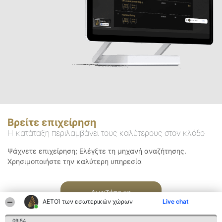
Βρείτε επιχείρηση
Η κατάταξη περιλαμβάνει τους καλύτερους στον κλάδο
Ψάχνετε επιχείρηση; Ελέγξτε τη μηχανή αναζήτησης.
Χρησιμοποιήστε την καλύτερη υπηρεσία
Αναζήτηση
ΑΕΤΟΊ των εσωτερικών χώρων
Live chat
09:54