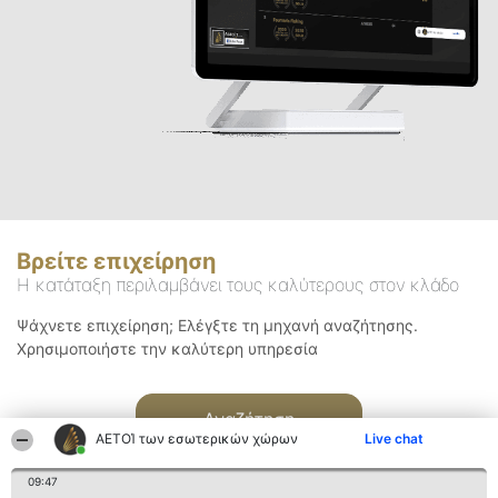
Βρείτε επιχείρηση
Η κατάταξη περιλαμβάνει τους καλύτερους στον κλάδο
Ψάχνετε επιχείρηση; Ελέγξτε τη μηχανή αναζήτησης.
Χρησιμοποιήστε την καλύτερη υπηρεσία
Αναζήτηση
ΑΕΤΟΊ των εσωτερικών χώρων
Live chat
09:47