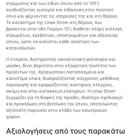
στρώματος και των ειδών ύπνου από το 1957,
συνδυάζοντας εμπειρία και ειδίκευση στον ποιοτικό
ύπνο και φέρνοντας τις υπηρεσίες της και στη Βέροια.
Το κατάστημα της Linea Strom στη Βέροια, που
βρίσκεται στην οδό Πιερίων 151, διαθέτει πλήρη συλλογή
στρωμάτων, κρεβατιών, υποστρωμάτων και αξεσουάρ
ύπνου, ώστε να καλύπτει κάθε απαίτηση των
καταναλωτών.
Η εταιρεία, διατηρώντας οικογενειακή φιλοσοφία και
μεράκι, δίνει βαρύτητα στην εξαιρετική ποιότητα των
προϊόντων της. Χρησιμοποιεί πιστοποιημένα και
καινοτόμα υλικά, διασφαλίζοντας σύγχρονες μεθόδους
παραγωγής και εφαρμόζοντας αυστηρούς ελέγχους,
ακόμη και στην κατασκευή ελατηρίων. Η Linea Strom
ξεχωρίζει για τη διαρκή της πρόοδο, ιδιαίτερο σχεδιασμό
και προσήλωση στη βελτίωση του ύπνου, αποτελώντας
αξιόπιστη παρουσία στον κλάδο των εσωτερικών
χώρων.
Αξιολογήσεις από τους παρακάτω