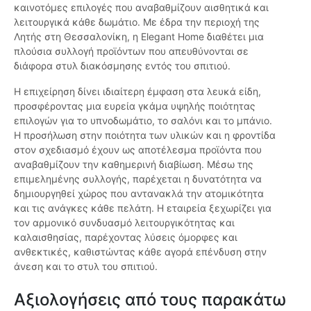
καινοτόμες επιλογές που αναβαθμίζουν αισθητικά και
λειτουργικά κάθε δωμάτιο. Με έδρα την περιοχή της
Λητής στη Θεσσαλονίκη, η Elegant Home διαθέτει μια
πλούσια συλλογή προϊόντων που απευθύνονται σε
διάφορα στυλ διακόσμησης εντός του σπιτιού.
Η επιχείρηση δίνει ιδιαίτερη έμφαση στα λευκά είδη,
προσφέροντας μια ευρεία γκάμα υψηλής ποιότητας
επιλογών για το υπνοδωμάτιο, το σαλόνι και το μπάνιο.
Η προσήλωση στην ποιότητα των υλικών και η φροντίδα
στον σχεδιασμό έχουν ως αποτέλεσμα προϊόντα που
αναβαθμίζουν την καθημερινή διαβίωση. Μέσω της
επιμελημένης συλλογής, παρέχεται η δυνατότητα να
δημιουργηθεί χώρος που αντανακλά την ατομικότητα
και τις ανάγκες κάθε πελάτη. Η εταιρεία ξεχωρίζει για
τον αρμονικό συνδυασμό λειτουργικότητας και
καλαισθησίας, παρέχοντας λύσεις όμορφες και
ανθεκτικές, καθιστώντας κάθε αγορά επένδυση στην
άνεση και το στυλ του σπιτιού.
Αξιολογήσεις από τους παρακάτω