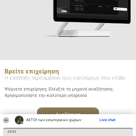
Βρείτε επιχείρηση
Η κατάταξη περιλαμβάνει τους καλύτερους στον κλάδο
Ψάχνετε επιχείρηση; Ελέγξτε τη μηχανή αναζήτησης.
Χρησιμοποιήστε την καλύτερη υπηρεσία
Αναζήτηση
ΑΕΤΟΊ των εσωτερικών χώρων
Live chat
23:53