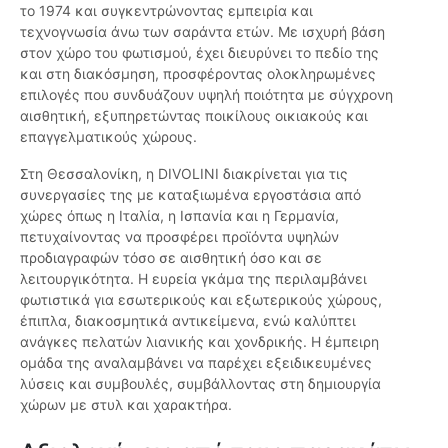
το 1974 και συγκεντρώνοντας εμπειρία και
τεχνογνωσία άνω των σαράντα ετών. Με ισχυρή βάση
στον χώρο του φωτισμού, έχει διευρύνει το πεδίο της
και στη διακόσμηση, προσφέροντας ολοκληρωμένες
επιλογές που συνδυάζουν υψηλή ποιότητα με σύγχρονη
αισθητική, εξυπηρετώντας ποικίλους οικιακούς και
επαγγελματικούς χώρους.
Στη Θεσσαλονίκη, η DIVOLINI διακρίνεται για τις
συνεργασίες της με καταξιωμένα εργοστάσια από
χώρες όπως η Ιταλία, η Ισπανία και η Γερμανία,
πετυχαίνοντας να προσφέρει προϊόντα υψηλών
προδιαγραφών τόσο σε αισθητική όσο και σε
λειτουργικότητα. Η ευρεία γκάμα της περιλαμβάνει
φωτιστικά για εσωτερικούς και εξωτερικούς χώρους,
έπιπλα, διακοσμητικά αντικείμενα, ενώ καλύπτει
ανάγκες πελατών λιανικής και χονδρικής. Η έμπειρη
ομάδα της αναλαμβάνει να παρέχει εξειδικευμένες
λύσεις και συμβουλές, συμβάλλοντας στη δημιουργία
χώρων με στυλ και χαρακτήρα.