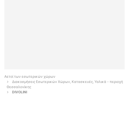
Αετοί των εσωτερικών χώρων
Διακοσμήσεις Εσωτερικών Χώρων, Κατασκευές, Υαλικά - περιοχή
Θεσσαλονίκης
DIVOLINI