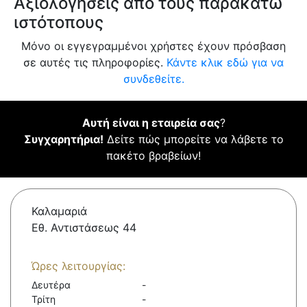
Αξιολογήσεις από τους παρακάτω
ιστότοπους
Μόνο οι εγγεγραμμένοι χρήστες έχουν πρόσβαση
σε αυτές τις πληροφορίες.
Κάντε κλικ εδώ για να
συνδεθείτε.
Αυτή είναι η εταιρεία σας
?
Συγχαρητήρια!
Δείτε πώς μπορείτε να λάβετε το
πακέτο βραβείων!
Καλαμαριά
Εθ. Αντιστάσεως 44
Ώρες λειτουργίας:
Δευτέρα
-
Τρίτη
-