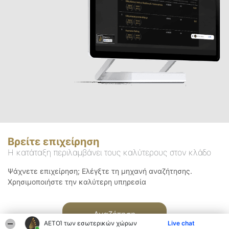
Βρείτε επιχείρηση
Η κατάταξη περιλαμβάνει τους καλύτερους στον κλάδο
Ψάχνετε επιχείρηση; Ελέγξτε τη μηχανή αναζήτησης.
Χρησιμοποιήστε την καλύτερη υπηρεσία
Αναζήτηση
ΑΕΤΟΊ των εσωτερικών χώρων
Live chat