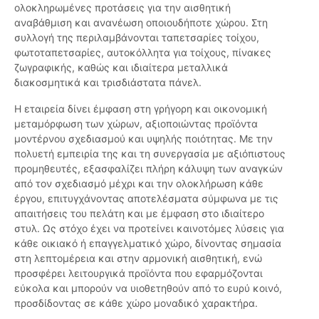
ολοκληρωμένες προτάσεις για την αισθητική
αναβάθμιση και ανανέωση οποιουδήποτε χώρου. Στη
συλλογή της περιλαμβάνονται ταπετσαρίες τοίχου,
φωτοταπετσαρίες, αυτοκόλλητα για τοίχους, πίνακες
ζωγραφικής, καθώς και ιδιαίτερα μεταλλικά
διακοσμητικά και τρισδιάστατα πάνελ.
Η εταιρεία δίνει έμφαση στη γρήγορη και οικονομική
μεταμόρφωση των χώρων, αξιοποιώντας προϊόντα
μοντέρνου σχεδιασμού και υψηλής ποιότητας. Με την
πολυετή εμπειρία της και τη συνεργασία με αξιόπιστους
προμηθευτές, εξασφαλίζει πλήρη κάλυψη των αναγκών
από τον σχεδιασμό μέχρι και την ολοκλήρωση κάθε
έργου, επιτυγχάνοντας αποτελέσματα σύμφωνα με τις
απαιτήσεις του πελάτη και με έμφαση στο ιδιαίτερο
στυλ. Ως στόχο έχει να προτείνει καινοτόμες λύσεις για
κάθε οικιακό ή επαγγελματικό χώρο, δίνοντας σημασία
στη λεπτομέρεια και στην αρμονική αισθητική, ενώ
προσφέρει λειτουργικά προϊόντα που εφαρμόζονται
εύκολα και μπορούν να υιοθετηθούν από το ευρύ κοινό,
προσδίδοντας σε κάθε χώρο μοναδικό χαρακτήρα.