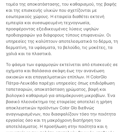
τομέα της αποκατάστασης, του καθαρισμού, της βαφής
και της επισκευής υλικών που σχετίζονται με
εσωτερικούς χώρους. Η εταιρεία διαθέτει εκτενή
εμπειρία και συσσωρευμένη τεχνογνωσία,
προσφέροντας εξειδικευμένες λύσεις υψηλών
προδιαγραφών για διάφορους τύπους επιφανειών. Οι
υπηρεσίες της καλύπτουν αποτελεσματικά το δέρμα, τη
δερματίνη, τα υφάσματα, το βελούδο, τις μοκέτες, τα
χαλιά και τα πλαστικά.
Το φάσμα των εφαρμογών εκτείνεται από επισκευές σε
οχήματα και θαλάσσια σκάφη έως την ανανέωση
οικιακών και επαγγελματικών επίπλων. Η ColorGlo
Πάτρα-Λευκάδα παρέχει υπηρεσίες όπως επιδιόρθωση
ταπετσαριών, αποκατάσταση χρώματος, βαφή και
βιολογικό καθαρισμό για απομάκρυνση μικροβίων. Ένα
βασικό πλεονέκτημα της εταιρείας αποτελεί η χρήση
αποκλειστικών προϊόντων Color Glo διεθνώς
αναγνωρισμένων, που διασφαλίζουν τόσο την ποιότητα
εργασίας όσο και τη μακρόχρονη διατήρηση του
αποτελέσματος. Η προσήλωση στην ποιότητα και η