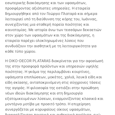
εσωτερικής διακόσμησης και των υφασμάτων,
προσφέροντας αξιόπιστες υπηρεσίες. Η εταιρεία
δημιουργήθηκε από τον Γεώργιο Πλαταρά και σήμερα
λειτουργεί υπό τη διεύθυνση της κόρης του, Ιωάννας,
συνεχίζοντας μια σταθερή πορεία ποιότητας και
καινοτομίας. Με ιστορία άνω των τεσσάρων δεκαετιών
στον χώρο των υφασμάτων και της διακόσμησης, η
εταιρεία παρέχει ολοκληρωμένες λύσεις που
συνδυάζουν την αισθητική με τη λειτουργικότητα για
κάθε τύπο χώρου.
Η OIKO-DECOR PLATARAS διακρίνεται για την αφοσίωσή
της στην προσφορά προϊόντων και υπηρεσιών υψηλής
ποιότητας. Η γκάμα της περιλαμβάνει κουρτίνες,
υφάσματα επιπλώσεων, μοκέτες, χαλιά, λευκά είδη και
είδη σκίασης, ανταποκρινόμενη στις σύγχρονες τάσεις
της αγοράς. Η φιλοσοφία της εστιάζει στην προώθηση
νέων ιδεών διακόσμησης και στη δημιουργία
εξατομικευμένων λύσεων, εναρμονίζοντας κλασικά και
μοντέρνα μοτίβα με προσιτό τρόπο. Η επιχείρηση
συνεργάζεται με κορυφαίους οίκους υφασμάτων,
διασφαλίζοντας ποιοτικά και ανθεκτικά προϊόντα, ενώ