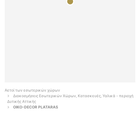
Αετοί των εσωτερικών χώρων
Διακοσμήσεις Εσωτερικών Χώρων, Κατασκευές, Υαλικά - περιοχή
Δυτικής Αττικής
OIKO-DECOR PLATARAS