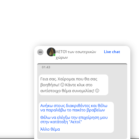
ΑΕΤΟΊ των εσωτερικών
Live chat
χώρων
01:43
Γεια σας. Χαίρομαι που θα σας
βοηθήσω! 🙂 Κάντε κλικ στο
αντίστοιχο θέμα συνομιλίας! 🙂
Ανήκω στους διακριθέντες και θέλω
να παραλάβω το πακέτο βραβείων
Θέλω να ελέγξω την επιχείρηση μου
στην κατάταξη "Αετοί"
Άλλο θέμα