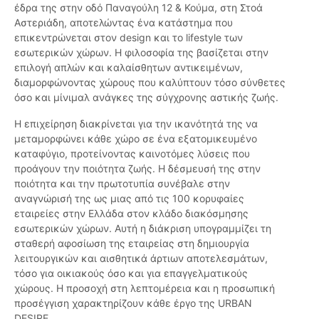
έδρα της στην οδό Παναγούλη 12 & Κούμα, στη Στοά
Αστεριάδη, αποτελώντας ένα κατάστημα που
επικεντρώνεται στον design και το lifestyle των
εσωτερικών χώρων. Η φιλοσοφία της βασίζεται στην
επιλογή απλών και καλαίσθητων αντικειμένων,
διαμορφώνοντας χώρους που καλύπτουν τόσο σύνθετες
όσο και μίνιμαλ ανάγκες της σύγχρονης αστικής ζωής.
Η επιχείρηση διακρίνεται για την ικανότητά της να
μεταμορφώνει κάθε χώρο σε ένα εξατομικευμένο
καταφύγιο, προτείνοντας καινοτόμες λύσεις που
προάγουν την ποιότητα ζωής. Η δέσμευσή της στην
ποιότητα και την πρωτοτυπία συνέβαλε στην
αναγνώρισή της ως μιας από τις 100 κορυφαίες
εταιρείες στην Ελλάδα στον κλάδο διακόσμησης
εσωτερικών χώρων. Αυτή η διάκριση υπογραμμίζει τη
σταθερή αφοσίωση της εταιρείας στη δημιουργία
λειτουργικών και αισθητικά άρτιων αποτελεσμάτων,
τόσο για οικιακούς όσο και για επαγγελματικούς
χώρους. Η προσοχή στη λεπτομέρεια και η προσωπική
προσέγγιση χαρακτηρίζουν κάθε έργο της URBAN
DESIRE.