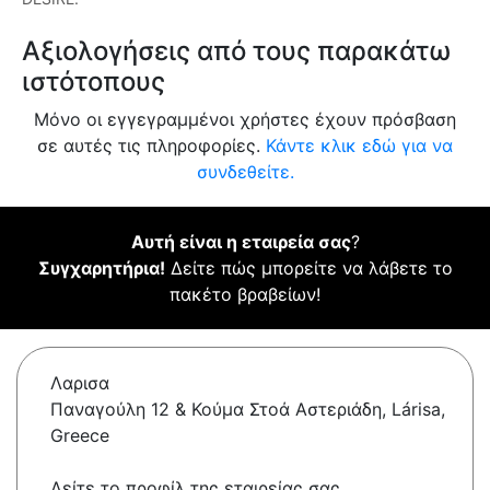
Αξιολογήσεις από τους παρακάτω
ιστότοπους
Μόνο οι εγγεγραμμένοι χρήστες έχουν πρόσβαση
σε αυτές τις πληροφορίες.
Κάντε κλικ εδώ για να
συνδεθείτε.
Αυτή είναι η εταιρεία σας
?
Συγχαρητήρια!
Δείτε πώς μπορείτε να λάβετε το
πακέτο βραβείων!
Λαρισα
Παναγούλη 12 & Κούμα Στοά Αστεριάδη, Lárisa,
Greece
Δείτε το προφίλ της εταιρείας σας