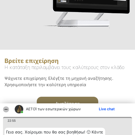
Βρείτε επιχείρηση
Η κατάταξη περιλαμβάνει τους καλύτερους στον κλάδο
Ψάχνετε επιχείρηση; Ελέγξτε τη μηχανή αναζήτησης.
Χρησιμοποιήστε την καλύτερη υπηρεσία
Αναζήτηση
ΑΕΤΟΊ των εσωτερικών χώρων
Live chat
22:55
Γεια σας. Χαίρομαι που θα σας βοηθήσω! 🙂 Κάντε