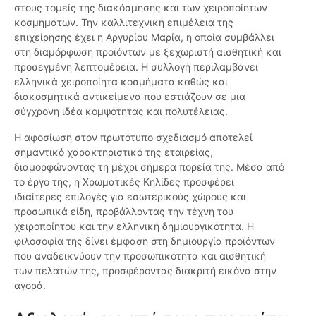
στους τομείς της διακόσμησης και των χειροποίητων
κοσμημάτων. Την καλλιτεχνική επιμέλεια της
επιχείρησης έχει η Αργυρίου Μαρία, η οποία συμβάλλει
στη διαμόρφωση προϊόντων με ξεχωριστή αισθητική και
προσεγμένη λεπτομέρεια. Η συλλογή περιλαμβάνει
ελληνικά χειροποίητα κοσμήματα καθώς και
διακοσμητικά αντικείμενα που εστιάζουν σε μια
σύγχρονη ιδέα κομψότητας και πολυτέλειας.
Η αφοσίωση στον πρωτότυπο σχεδιασμό αποτελεί
σημαντικό χαρακτηριστικό της εταιρείας,
διαμορφώνοντας τη μέχρι σήμερα πορεία της. Μέσα από
το έργο της, η Χρωματικές Κηλίδες προσφέρει
ιδιαίτερες επιλογές για εσωτερικούς χώρους και
προσωπικά είδη, προβάλλοντας την τέχνη του
χειροποίητου και την ελληνική δημιουργικότητα. Η
φιλοσοφία της δίνει έμφαση στη δημιουργία προϊόντων
που αναδεικνύουν την προσωπικότητα και αισθητική
των πελατών της, προσφέροντας διακριτή εικόνα στην
αγορά.