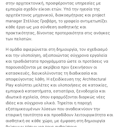
στην αρχιτεκτονική, προσφέροντας υπηρεσίες με
εμπειρία σχεδόν είκοσι ετών. Υπό την ηγεσία της
αρχιτέκτονος μηχανικού, διακοσμήτριας και project
manager Στέλλας Γραβάρη, το γραφείο αντιμετωπίζει
κάθε έργο ως μια σύνθεση αισθητικής και
πρακτικότητας, δίνοντας προτεραιότητα στις ανάγκες
των πελατών.
Η ομάδα αφιερώνεται στη δημιουργία, τον σχεδιασμό
και την υλοποίηση, αξιοποιώντας σύγχρονα εργαλεία
και τρισδιάστατα προγράμματα ώστε οι προτάσεις να
παρουσιάζονται με ακρίβεια πριν ξεκινήσουν οι
κατασκευές, διευκολύνοντας τη διαδικασία και
αποφεύγοντας λάθη. Η εξειδίκευση της Architectural
Play καλύπτει μελέτες και υλοποιήσεις σε κατοικίες,
εμπορικά καταστήματα, εστιατόρια, ξενοδοχεία και
ιδιωτικά σχολεία, όπου εφαρμόζονται διαρκώς νέες
ιδέες και σύγχρονα υλικά. Τηρείται η παροχή
εξατομικευμένων λύσεων που αναδεικνύουν την
εταιρική ταυτότητα και προσδίδουν λειτουργικότητα και
αισθητική σε κάθε χώρο, με έμφαση στη δημιουργία
βιώσιμων τόπων για τους ανθρώπους.